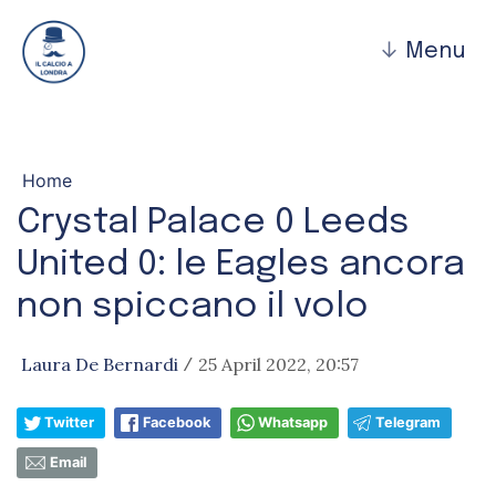
↓
Menu
Home
Crystal Palace 0 Leeds
United 0: le Eagles ancora
non spiccano il volo
Laura De Bernardi
25 April 2022, 20:57
/
Twitter
Facebook
Whatsapp
Telegram
Email