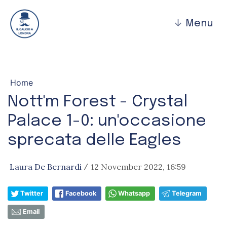
↓
Menu
Home
Nott'm Forest - Crystal
Palace 1-0: un'occasione
sprecata delle Eagles
Laura De Bernardi
12 November 2022, 16:59
/
Twitter
Facebook
Whatsapp
Telegram
Email