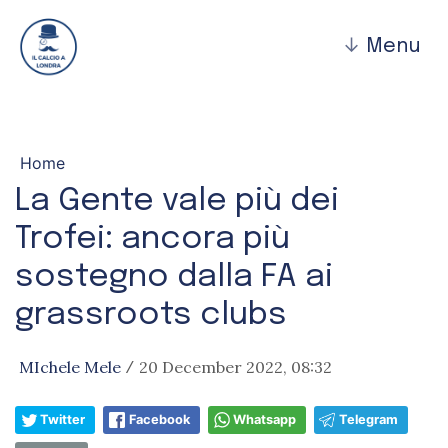
↓
Menu
Home
La Gente vale più dei
Trofei: ancora più
sostegno dalla FA ai
grassroots clubs
MIchele Mele
20 December 2022, 08:32
/
Twitter
Facebook
Whatsapp
Telegram