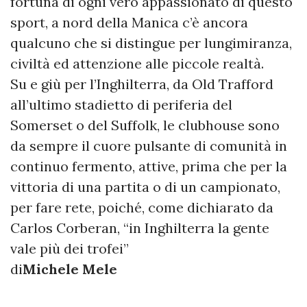
fortuna di ogni vero appassionato di questo
sport, a nord della Manica c’è ancora
qualcuno che si distingue per lungimiranza,
civiltà ed attenzione alle piccole realtà.
Su e giù per l’Inghilterra, da Old Trafford
all’ultimo stadietto di periferia del
Somerset o del Suffolk, le clubhouse sono
da sempre il cuore pulsante di comunità in
continuo fermento, attive, prima che per la
vittoria di una partita o di un campionato,
per fare rete, poiché, come dichiarato da
Carlos Corberan, “in Inghilterra la gente
vale più dei trofei”
di
Michele Mele