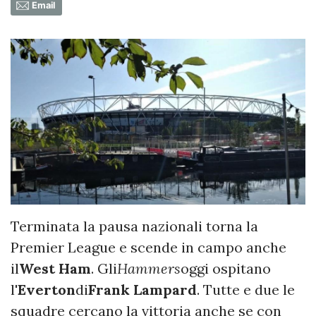
Email
Terminata la pausa nazionali torna la
Premier League e scende in campo anche
il
West Ham
. Gli
Hammers
oggi ospitano
l'
Everton
di
Frank Lampard
. Tutte e due le
squadre cercano la vittoria anche se con