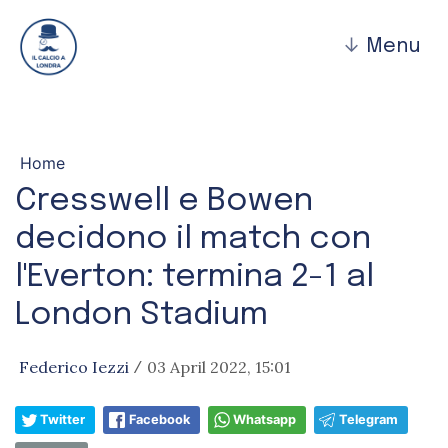
↓
Menu
Home
Cresswell e Bowen
decidono il match con
l'Everton: termina 2-1 al
London Stadium
Federico Iezzi
03 April 2022, 15:01
/
Twitter
Facebook
Whatsapp
Telegram