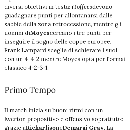
diversi obiettivi in testa: i
Toffees
devono
guadagnare punti per allontanarsi dalle
sabbie della zona retrocessione, mentre gli
uomini di
Moyes
cercano i tre punti per
inseguire il sogno delle coppe europee.
Frank Lampard sceglie di schierare i suoi
con un 4-4-2 mentre Moyes opta per l'ormai
classico 4-2-3-1.
Primo Tempo
Il match inizia su buoni ritmi con un
Everton propositivo e offensivo soprattutto
grazie a
Richarlison
e
Demarai Gray
. La