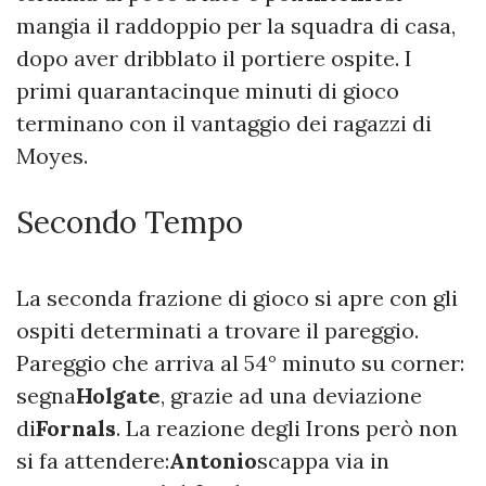
mangia il raddoppio per la squadra di casa,
dopo aver dribblato il portiere ospite. I
primi quarantacinque minuti di gioco
terminano con il vantaggio dei ragazzi di
Moyes.
Secondo Tempo
La seconda frazione di gioco si apre con gli
ospiti determinati a trovare il pareggio.
Pareggio che arriva al 54° minuto su corner:
segna
Holgate
, grazie ad una deviazione
di
Fornals
. La reazione degli Irons però non
si fa attendere:
Antonio
scappa via in