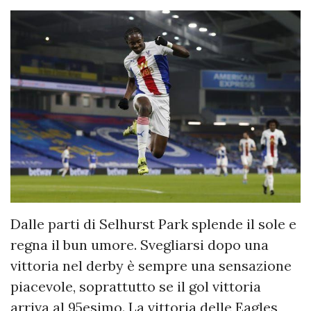
Dalle parti di Selhurst Park splende il sole e
regna il bun umore. Svegliarsi dopo una
vittoria nel derby è sempre una sensazione
piacevole, soprattutto se il gol vittoria
arriva al 95esimo. La vittoria delle Eagles