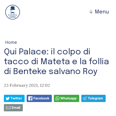
↓
Menu
Home
Qui Palace: il colpo di
tacco di Mateta e la follia
di Benteke salvano Roy
23 February 2021, 12:02
Twitter
Facebook
Whatsapp
Telegram
Email