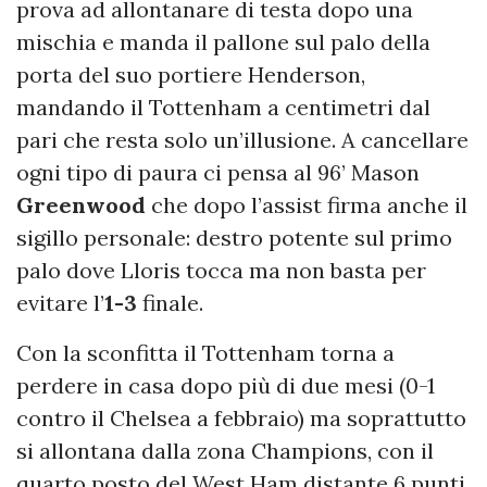
prova ad allontanare di testa dopo una
mischia e manda il pallone sul palo della
porta del suo portiere Henderson,
mandando il Tottenham a centimetri dal
pari che resta solo un’illusione. A cancellare
ogni tipo di paura ci pensa al 96’ Mason
Greenwood
che dopo l’assist firma anche il
sigillo personale: destro potente sul primo
palo dove Lloris tocca ma non basta per
evitare l’
1-3
finale.
Con la sconfitta il Tottenham torna a
perdere in casa dopo più di due mesi (0-1
contro il Chelsea a febbraio) ma soprattutto
si allontana dalla zona Champions, con il
quarto posto del West Ham distante 6 punti.