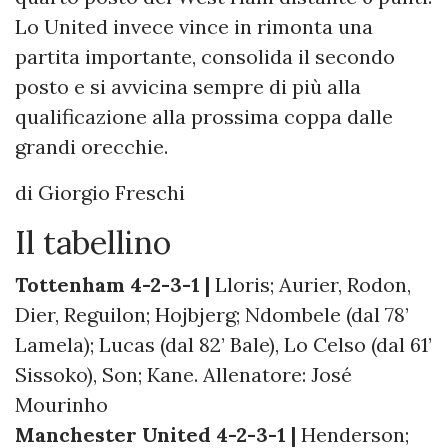
Lo United invece vince in rimonta una
partita importante, consolida il secondo
posto e si avvicina sempre di più alla
qualificazione alla prossima coppa dalle
grandi orecchie.
di Giorgio Freschi
Il tabellino
Tottenham 4-2-3-1 |
Lloris; Aurier, Rodon,
Dier, Reguilon; Hojbjerg; Ndombele (dal 78’
Lamela); Lucas (dal 82’ Bale), Lo Celso (dal 61’
Sissoko), Son; Kane. Allenatore: José
Mourinho
Manchester United 4-2-3-1 |
Henderson;