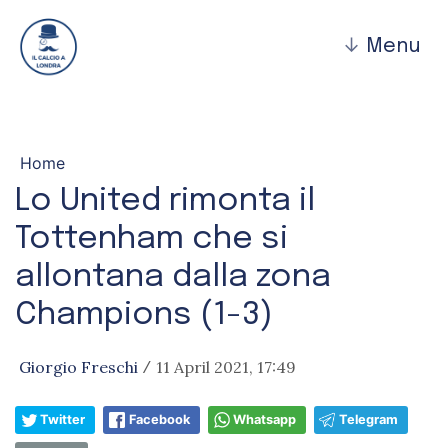
↓
Menu
Home
Lo United rimonta il
Tottenham che si
allontana dalla zona
Champions (1-3)
Giorgio Freschi
11 April 2021, 17:49
/
Twitter
Facebook
Whatsapp
Telegram