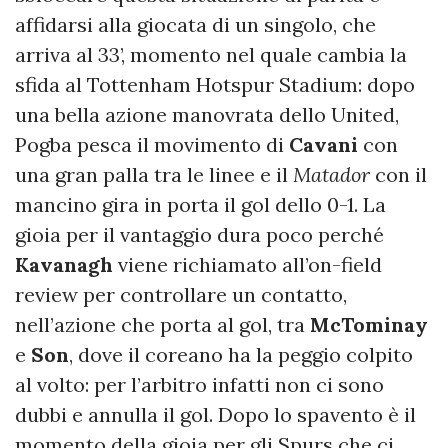
affidarsi alla giocata di un singolo, che
arriva al 33’, momento nel quale cambia la
sfida al Tottenham Hotspur Stadium: dopo
una bella azione manovrata dello United,
Pogba pesca il movimento di
Cavani
con
una gran palla tra le linee e il
Matador
con il
mancino gira in porta il gol dello 0-1. La
gioia per il vantaggio dura poco perché
Kavanagh
viene richiamato all’on-field
review per controllare un contatto,
nell’azione che porta al gol, tra
McTominay
e
Son
, dove il coreano ha la peggio colpito
al volto: per l’arbitro infatti non ci sono
dubbi e annulla il gol. Dopo lo spavento è il
momento della gioia per gli Spurs che ci