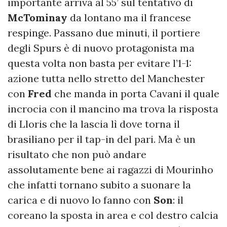
importante arriva al 55’ sul tentativo di
McTominay
da lontano ma il francese
respinge. Passano due minuti, il portiere
degli Spurs è di nuovo protagonista ma
questa volta non basta per evitare l’1-1:
azione tutta nello stretto del Manchester
con
Fred
che manda in porta Cavani il quale
incrocia con il mancino ma trova la risposta
di Lloris che la lascia lì dove torna il
brasiliano per il tap-in del pari. Ma è un
risultato che non può andare
assolutamente bene ai ragazzi di Mourinho
che infatti tornano subito a suonare la
carica e di nuovo lo fanno con
Son
: il
coreano la sposta in area e col destro calcia