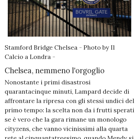
Stamford Bridge Chelsea - Photo by Il
Calcio a Londra -
Chelsea, nemmeno l'orgoglio
Nonostante i primi disastrosi
quarantacinque minuti, Lampard decide di
affrontare la ripresa con gli stessi undici del
primo tempo: la scelta non da i frutti sperati
se è vero che la gara rimane un monologo
cityzens, che vanno vicinissimi alla quarta
rete al cinquantatreesimo, quando Mendy si