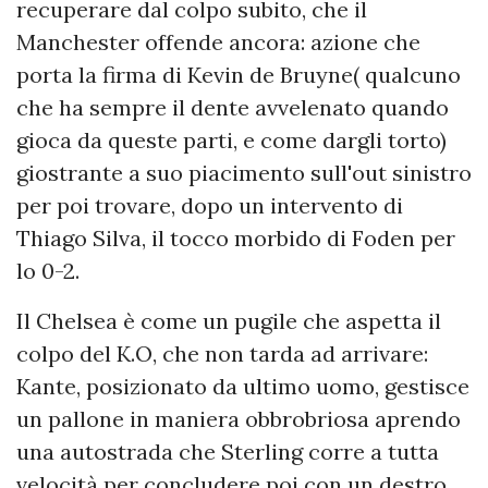
recuperare dal colpo subito, che il
Manchester offende ancora: azione che
porta la firma di Kevin de Bruyne( qualcuno
che ha sempre il dente avvelenato quando
gioca da queste parti, e come dargli torto)
giostrante a suo piacimento sull'out sinistro
per poi trovare, dopo un intervento di
Thiago Silva, il tocco morbido di Foden per
lo 0-2.
Il Chelsea è come un pugile che aspetta il
colpo del K.O, che non tarda ad arrivare:
Kante, posizionato da ultimo uomo, gestisce
un pallone in maniera obbrobriosa aprendo
una autostrada che Sterling corre a tutta
velocità per concludere poi con un destro