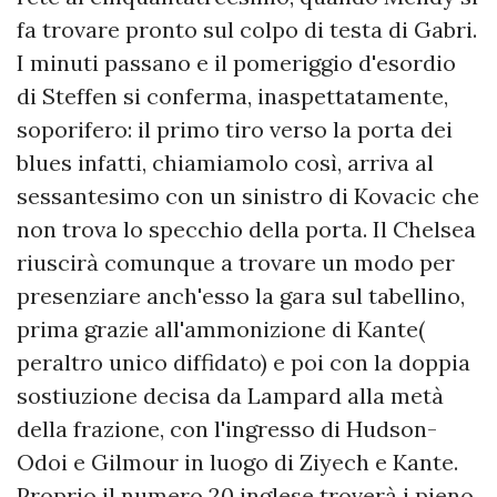
fa trovare pronto sul colpo di testa di Gabri.
I minuti passano e il pomeriggio d'esordio
di Steffen si conferma, inaspettatamente,
soporifero: il primo tiro verso la porta dei
blues infatti, chiamiamolo così, arriva al
sessantesimo con un sinistro di Kovacic che
non trova lo specchio della porta. Il Chelsea
riuscirà comunque a trovare un modo per
presenziare anch'esso la gara sul tabellino,
prima grazie all'ammonizione di Kante(
peraltro unico diffidato) e poi con la doppia
sostiuzione decisa da Lampard alla metà
della frazione, con l'ingresso di Hudson-
Odoi e Gilmour in luogo di Ziyech e Kante.
Proprio il numero 20 inglese troverà i pieno