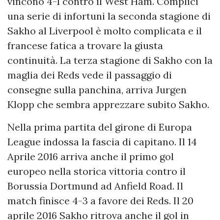
vincono 4-1 contro il West Ham. Complici
una serie di infortuni la seconda stagione di
Sakho al Liverpool è molto complicata e il
francese fatica a trovare la giusta
continuità. La terza stagione di Sakho con la
maglia dei Reds vede il passaggio di
consegne sulla panchina, arriva Jurgen
Klopp che sembra apprezzare subito Sakho.
Nella prima partita del girone di Europa
League indossa la fascia di capitano. Il 14
Aprile 2016 arriva anche il primo gol
europeo nella storica vittoria contro il
Borussia Dortmund ad Anfield Road. Il
match finisce 4-3 a favore dei Reds. Il 20
aprile 2016 Sakho ritrova anche il gol in