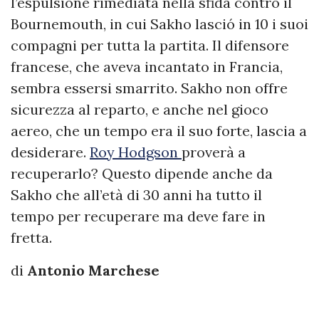
l’espulsione rimediata nella sfida contro il
Bournemouth, in cui Sakho lasció in 10 i suoi
compagni per tutta la partita. Il difensore
francese, che aveva incantato in Francia,
sembra essersi smarrito. Sakho non offre
sicurezza al reparto, e anche nel gioco
aereo, che un tempo era il suo forte, lascia a
desiderare.
Roy Hodgson
proverà a
recuperarlo? Questo dipende anche da
Sakho che all’età di 30 anni ha tutto il
tempo per recuperare ma deve fare in
fretta.
di
Antonio Marchese