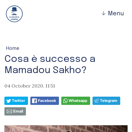
↓
Menu
Home
Cosa è successo a
Mamadou Sakho?
04 October 2020, 11:51
Twitter
Facebook
Whatsapp
Telegram
Email