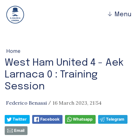
↓
Menu
Home
West Ham United 4 - Aek
Larnaca 0 : Training
Session
Federico Benassi
16 March 2023, 21:54
/
Twitter
Facebook
Whatsapp
Telegram
Email