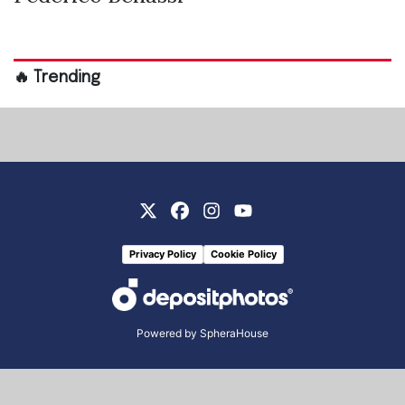
🔥 Trending
Privacy Policy
Cookie Policy
Powered by
SpheraHouse