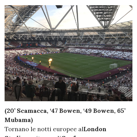
(20’ Scamacca, ‘47 Bowen, ‘49 Bowen, 65’
Mubama)
Tornano le notti europee al
London