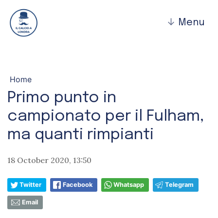
↓
Menu
Home
Primo punto in
campionato per il Fulham,
ma quanti rimpianti
18 October 2020, 13:50
Twitter
Facebook
Whatsapp
Telegram
Email