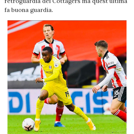
retroguardia dei Cottagers ma quest’ultima
fa buona guardia.