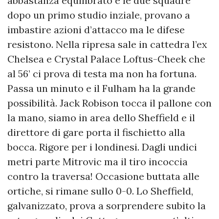
abbastanza equilibrato e le due squadre
dopo un primo studio inziale, provano a
imbastire azioni d’attacco ma le difese
resistono. Nella ripresa sale in cattedra l’ex
Chelsea e Crystal Palace Loftus-Cheek che
al 56’ ci prova di testa ma non ha fortuna.
Passa un minuto e il Fulham ha la grande
possibilità. Jack Robison tocca il pallone con
la mano, siamo in area dello Sheffield e il
direttore di gare porta il fischietto alla
bocca. Rigore per i londinesi. Dagli undici
metri parte Mitrovic ma il tiro incoccia
contro la traversa! Occasione buttata alle
ortiche, si rimane sullo 0-0. Lo Sheffield,
galvanizzato, prova a sorprendere subito la