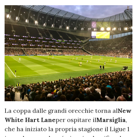
La coppa dalle grandi orecchie torna al
New
White Hart Lane
per ospitare il
Marsiglia
,
che ha iniziato la propria stagione il Ligue 1