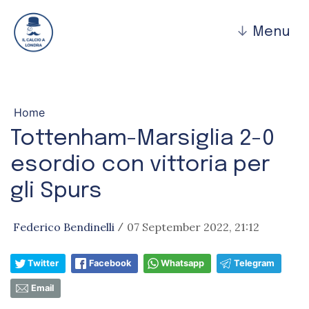
↓
Menu
Home
Tottenham-Marsiglia 2-0
esordio con vittoria per
gli Spurs
Federico Bendinelli
07 September 2022, 21:12
/
Twitter
Facebook
Whatsapp
Telegram
Email