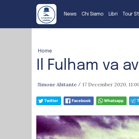
News
Chi Siamo
Libri
Tour S
Home
Il Fulham va a
Simone Abitante
17 December 2020, 11:0
/
Twitter
Facebook
Whatsapp