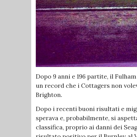
Dopo 9 anni e 196 partite, il Fulham
un record che i Cottagers non vole
Brighton.
Dopo i recenti buoni risultati e mig
sperava e, probabilmente, si aspetta
classifica, proprio ai danni dei Sea
risultato positivo per il Burnley al