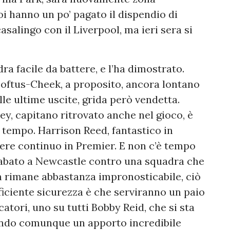
oi hanno un po’ pagato il dispendio di
salingo con il Liverpool, ma ieri sera si
ra facile da battere, e l’ha dimostrato.
Loftus-Cheek, a proposito, ancora lontano
lle ultime uscite, grida però vendetta.
ney, capitano ritrovato anche nel gioco, è
 tempo. Harrison Reed, fantastico in
ere continuo in Premier. E non c’è tempo
à sabato a Newcastle contro una squadra che
am rimane abbastanza impronosticabile, ciò
ficiente sicurezza è che serviranno un paio
catori, uno su tutti Bobby Reid, che si sta
ando comunque un apporto incredibile