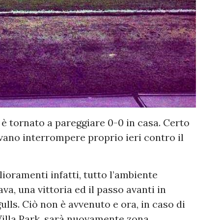
 è tornato a pareggiare 0-0 in casa. Certo
vano interrompere proprio ieri contro il
lioramenti infatti, tutto l’ambiente
va, una vittoria ed il passo avanti in
gulls. Ciò non è avvenuto e ora, in caso di
 Villa Park, sarà nuovamente zona