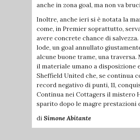
anche in zona goal, ma non va bruc
Inoltre, anche ieri si è notata la m
come, in Premier soprattutto, serv
avere concrete chance di salvezza.
lode, un goal annullato giustamente
alcune buone trame, una traversa. 
il materiale umano a disposizione e
Sheffield United che, se continua cos
record negativo di punti, 11, conqu
Continua nei Cottagers il mistero 
sparito dopo le magre prestazioni d
di
Simone Abitante