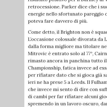
retrocessione. Parker dice che i su
energie nello sfortunato pareggio ca
poteva fare davvero di più.
Come detto, il Brighton non è squad
L’occasione colossale divorata da 
dalla forma migliore ma titolare ne
Mitrovic è entrato solo al 77°, Cair
rimasto ancora in panchina tutto il
Championship, fatica invece ad ess
per rifiatare dato che si gioca gi
ieri ne ha prese 5 a Leeds. Il Fulh
che invece mi sento di dire con suf
di cambi per far rifiatare alcuni gio
spremendo in un lavoro oscuro, d