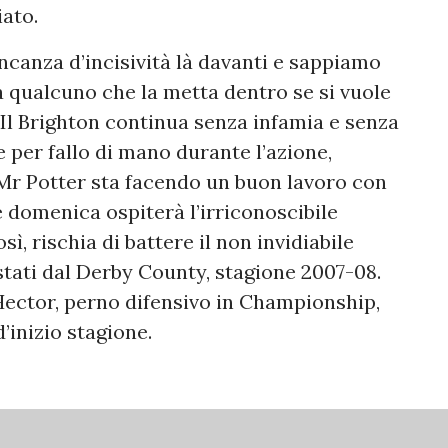
iato.
ancanza d’incisività là davanti e sappiamo
a qualcuno che la metta dentro se si vuole
 Il Brighton continua senza infamia e senza
 per fallo di mano durante l’azione,
Mr Potter sta facendo un buon lavoro con
 domenica ospiterà l’irriconoscibile
ì, rischia di battere il non invidiabile
istati dal Derby County, stagione 2007-08.
Hector, perno difensivo in Championship,
’inizio stagione.