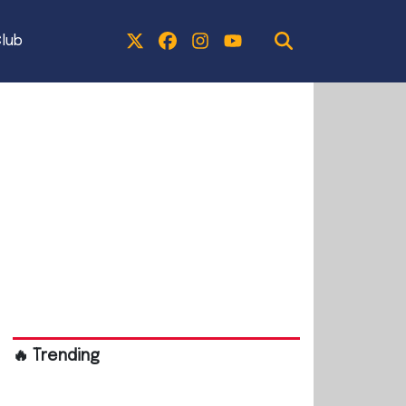
lub
🔥 Trending