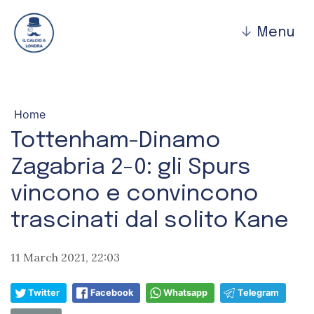
↓
Menu
Home
Tottenham-Dinamo
Zagabria 2-0: gli Spurs
vincono e convincono
trascinati dal solito Kane
11 March 2021, 22:03
Twitter
Facebook
Whatsapp
Telegram