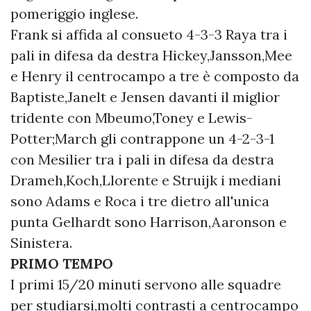
pomeriggio inglese.
Frank si affida al consueto 4-3-3 Raya tra i
pali in difesa da destra Hickey,Jansson,Mee
e Henry il centrocampo a tre è composto da
Baptiste,Janelt e Jensen davanti il miglior
tridente con Mbeumo,Toney e Lewis-
Potter;March gli contrappone un 4-2-3-1
con Mesilier tra i pali in difesa da destra
Drameh,Koch,Llorente e Struijk i mediani
sono Adams e Roca i tre dietro all'unica
punta Gelhardt sono Harrison,Aaronson e
Sinistera.
PRIMO TEMPO
I primi 15/20 minuti servono alle squadre
per studiarsi,molti contrasti a centrocampo