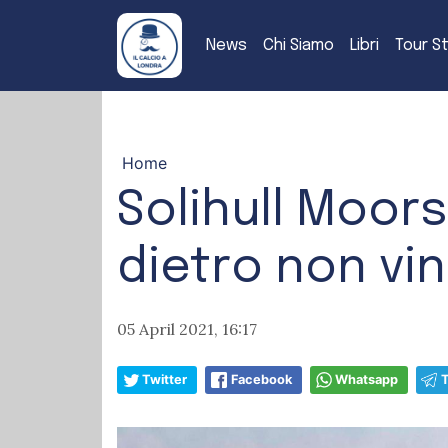
News
Chi Siamo
Libri
Tour S
Home
Solihull Moors
dietro non vi
05 April 2021, 16:17
Twitter
Facebook
Whatsapp