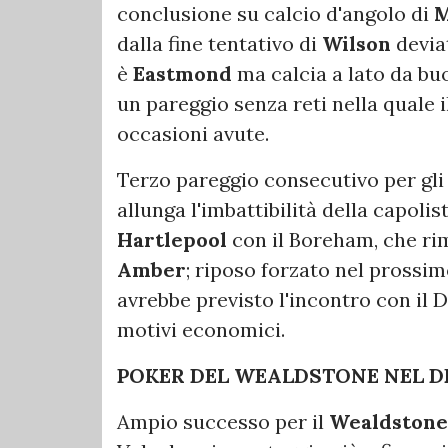
conclusione su calcio d'angolo di
M
dalla fine tentativo di
Wilson
deviat
è
Eastmond
ma calcia a lato da bu
un pareggio senza reti nella quale i
occasioni avute.
Terzo pareggio consecutivo per gl
allunga l'imbattibilità della capolis
Hartlepool
con il Boreham, che rim
Amber
; riposo forzato nel prossim
avrebbe previsto l'incontro con il 
motivi economici.
POKER DEL WEALDSTONE NEL DE
Ampio successo per il
Wealdstone