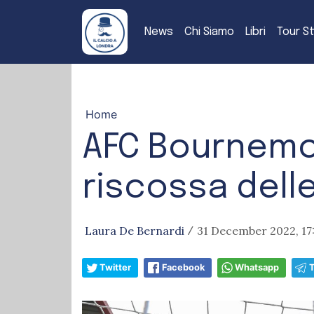
News
Chi Siamo
Libri
Tour S
Home
AFC Bournemou
riscossa dell
Laura De Bernardi
31 December 2022, 17
/
Twitter
Facebook
Whatsapp