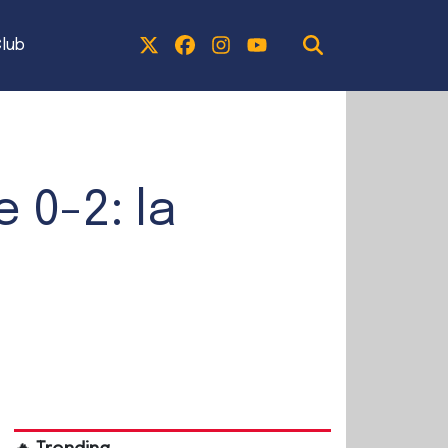
lub
 0-2: la