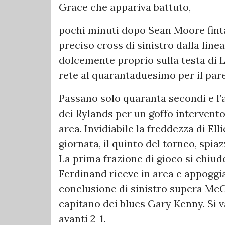
Grace che appariva battuto,
pochi minuti dopo Sean Moore finta 
preciso cross di sinistro dalla line
dolcemente proprio sulla testa di L
rete al quarantaduesimo per il par
Passano solo quaranta secondi e l’a
dei Rylands per un goffo interven
area. Invidiabile la freddezza di El
giornata, il quinto del torneo, spia
La prima frazione di gioco si chiud
Ferdinand riceve in area e appoggia
conclusione di sinistro supera McCo
capitano dei blues Gary Kenny. Si v
avanti 2-1.