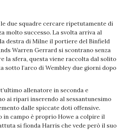
o le due squadre cercare ripetutamente di
za molto successo. La svolta arriva al
 destra di Milne il portiere del Binfield
lands Warren Gerrard si scontrano senza
 la sfera, questa viene raccolta dal solito
tta sotto l’arco di Wembley due giorni dopo
’ultimo allenatore in seconda e
o ai ripari inserendo al sessantunesimo
mento dalle spiccate doti offensive.
o in campo è proprio Howe a colpire il
battuta si fionda Harris che vede però il suo