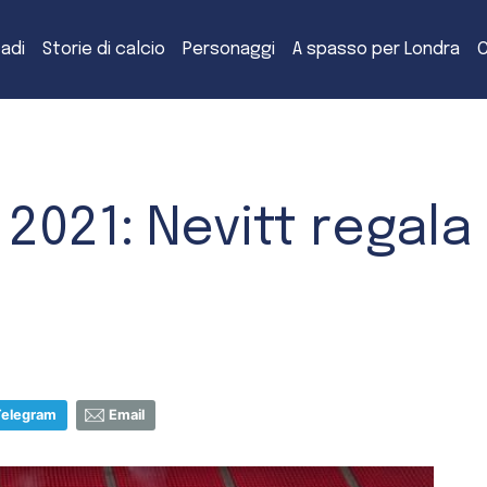
tadi
Storie di calcio
Personaggi
A spasso per Londra
C
 2021: Nevitt regala
Telegram
Email