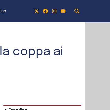
lub
 la coppa ai