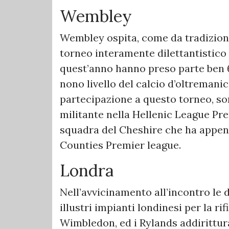
Wembley
Wembley ospita, come da tradizione,
torneo interamente dilettantistico
quest’anno hanno preso parte ben 6
nono livello del calcio d’oltremani
partecipazione a questo torneo, son
militante nella Hellenic League Pre
squadra del Cheshire che ha appen
Counties Premier league.
Londra
Nell’avvicinamento all’incontro le 
illustri impianti londinesi per la rif
Wimbledon, ed i Rylands addirittura