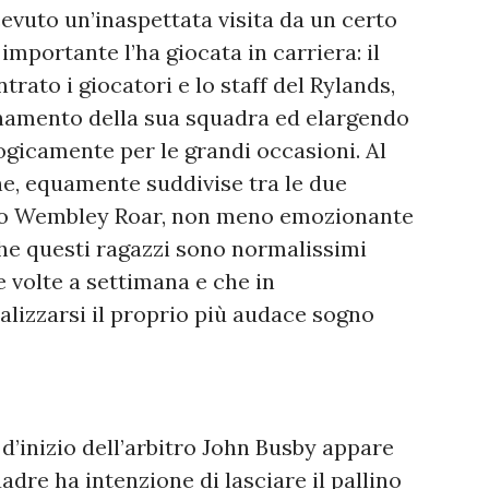
evuto un’inaspettata visita da un certo
portante l’ha giocata in carriera: il
ato i giocatori e lo staff del Rylands,
lenamento della sua squadra ed elargendo
ogicamente per le grandi occasioni. Al
one, equamente suddivise tra le due
eto Wembley Roar, non meno emozionante
che questi ragazzi sono normalissimi
e volte a settimana e che in
lizzarsi il proprio più audace sogno
 d’inizio dell’arbitro John Busby appare
dre ha intenzione di lasciare il pallino