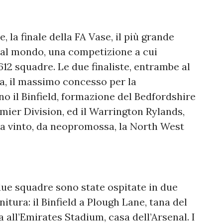
 la finale della FA Vase, il più grande
 al mondo, una competizione a cui
12 squadre. Le due finaliste, entrambe al
ca, il massimo concesso per la
o il Binfield, formazione del Bedfordshire
mier Division, ed il Warrington Rylands,
a vinto, da neopromossa, la North West
due squadre sono state ospitate in due
initura: il Binfield a Plough Lane, tana del
 all’Emirates Stadium, casa dell’Arsenal. I