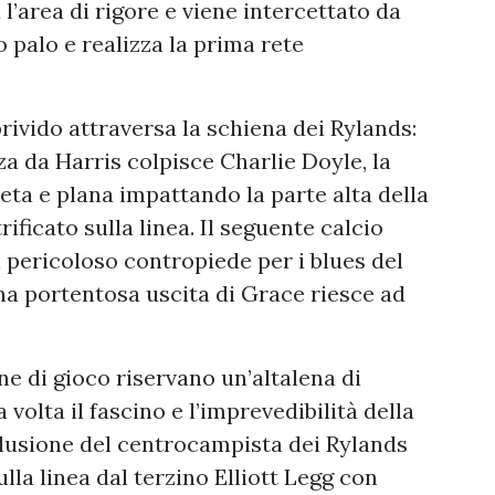
 l’area di rigore e viene intercettato da
 palo e realizza la prima rete
rivido attraversa la schiena dei Rylands:
za da Harris colpisce Charlie Doyle, la
ta e plana impattando la parte alta della
ificato sulla linea. Il seguente calcio
n pericoloso contropiede per i blues del
na portentosa uscita di Grace riesce ad
ne di gioco riservano un’altalena di
olta il fascino e l’imprevedibilità della
lusione del centrocampista dei Rylands
lla linea dal terzino Elliott Legg con