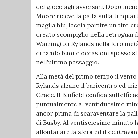
del gioco agli avversari. Dopo meno
Moore riceve la palla sulla trequart
maglia blu, lascia partire un tiro 
creato scompiglio nella retroguard
Warrington Rylands nella loro metà
creando buone occasioni spesso sf
nell’ultimo passaggio.
Alla metà del primo tempo il vent
Rylands alzano il baricentro ed iniz
Grace. Il Binfield confida sull’effic
puntualmente al ventiduesimo min
ancor prima di scaraventare la palla
di Busby. Al ventiseiesimo minuto la
allontanare la sfera ed il centrav