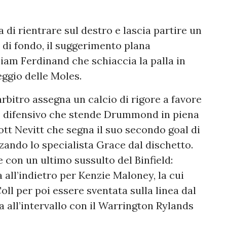
di rientrare sul destro e lascia partire un
a di fondo, il suggerimento plana
iam Ferdinand che schiaccia la palla in
eggio delle Moles.
rbitro assegna un calcio di rigore a favore
to difensivo che stende Drummond in piena
liott Nevitt che segna il suo secondo goal di
zzando lo specialista Grace dal dischetto.
e con un ultimo sussulto del Binfield:
 all’indietro per Kenzie Maloney, la cui
ll per poi essere sventata sulla linea dal
a all’intervallo con il Warrington Rylands