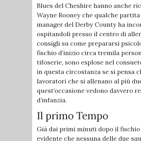
Blues del Cheshire hanno anche ric
Wayne Rooney che qualche partita im
manager del Derby County ha incontr
ospitandoli presso il centro di al
consigli su come prepararsi psicol
fischio d’inizio circa tremila pers
tifoserie, sono esplose nel consu
in questa circostanza se si pensa 
lavoratori che si allenano al più du
quest’occasione vedono davvero rea
d’infanzia.
Il primo Tempo
Già dai primi minuti dopo il fischio
evidente che nessuna delle due squa