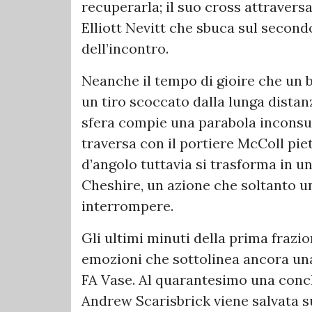
recuperarla; il suo cross attraversa
Elliott Nevitt che sbuca sul secondo
dell’incontro.
Neanche il tempo di gioire che un b
un tiro scoccato dalla lunga distan
sfera compie una parabola inconsue
traversa con il portiere McColl pietr
d’angolo tuttavia si trasforma in u
Cheshire, un azione che soltanto u
interrompere.
Gli ultimi minuti della prima frazio
emozioni che sottolinea ancora una v
FA Vase. Al quarantesimo una conc
Andrew Scarisbrick viene salvata su