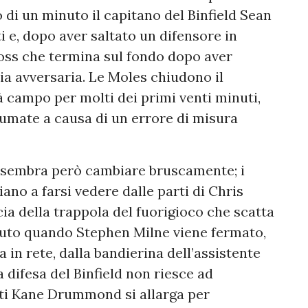
 di un minuto il capitano del Binfield Sean
i e, dopo aver saltato un difensore in
cross che termina sul fondo dopo aver
ia avversaria. Le Moles chiudono il
 campo per molti dei primi venti minuti,
umate a causa di un errore di misura
o sembra però cambiare bruscamente; i
iano a farsi vedere dalle parti di Chris
acia della trappola del fuorigioco che scatta
uto quando Stephen Milne viene fermato,
 in rete, dalla bandierina dell’assistente
 difesa del Binfield non riesce ad
anti Kane Drummond si allarga per