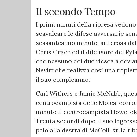
Il secondo Tempo
I primi minuti della ripresa vedon
scavalcare le difese avversarie sen
sessantesimo minuto: sul cross dalla
Chris Grace ed il difensore dei Ry
che nessuno dei due riesca a deviare
Nevitt che realizza così una triple
il suo compleanno.
Carl Withers e Jamie McNabb, quest
centrocampista delle Moles, corron
minuto il centrocampista Howe, ele
Trenta secondi dopo il suo ingress
palo alla destra di McColl, sulla ri