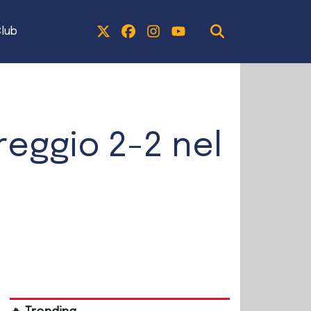
lub
reggio 2-2 nel