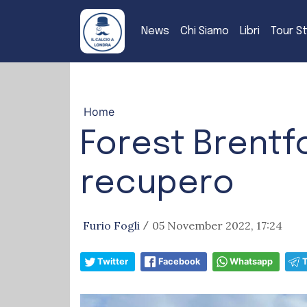
News
Chi Siamo
Libri
Tour S
Home
Forest Brentfo
recupero
Furio Fogli
05 November 2022, 17:24
/
Twitter
Facebook
Whatsapp