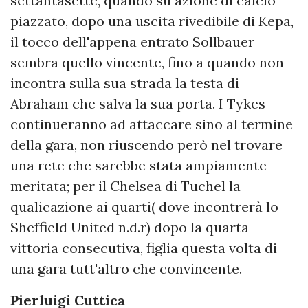
settantasette, quando su azione di calcio
piazzato, dopo una uscita rivedibile di Kepa,
il tocco dell'appena entrato Sollbauer
sembra quello vincente, fino a quando non
incontra sulla sua strada la testa di
Abraham che salva la sua porta. I Tykes
continueranno ad attaccare sino al termine
della gara, non riuscendo però nel trovare
una rete che sarebbe stata ampiamente
meritata; per il Chelsea di Tuchel la
qualicazione ai quarti( dove incontrerà lo
Sheffield United n.d.r) dopo la quarta
vittoria consecutiva, figlia questa volta di
una gara tutt'altro che convincente.
Pierluigi Cuttica