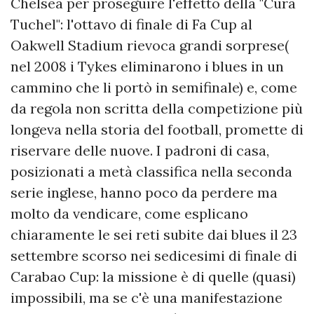
Chelsea per proseguire l'effetto della "Cura
Tuchel": l'ottavo di finale di Fa Cup al
Oakwell Stadium rievoca grandi sorprese(
nel 2008 i Tykes eliminarono i blues in un
cammino che li portò in semifinale) e, come
da regola non scritta della competizione più
longeva nella storia del football, promette di
riservare delle nuove. I padroni di casa,
posizionati a metà classifica nella seconda
serie inglese, hanno poco da perdere ma
molto da vendicare, come esplicano
chiaramente le sei reti subite dai blues il 23
settembre scorso nei sedicesimi di finale di
Carabao Cup: la missione è di quelle (quasi)
impossibili, ma se c'è una manifestazione