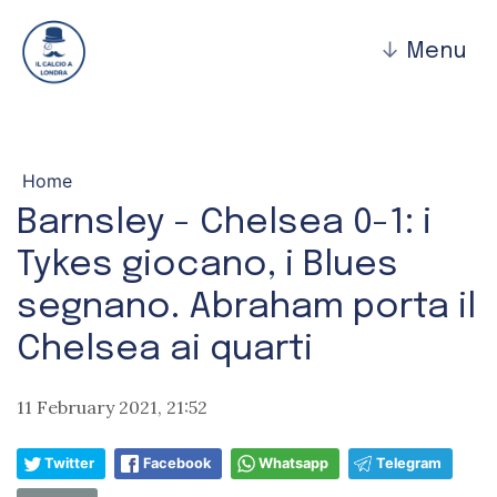
↓
Menu
Home
Barnsley - Chelsea 0-1: i
Tykes giocano, i Blues
segnano. Abraham porta il
Chelsea ai quarti
11 February 2021, 21:52
Twitter
Facebook
Whatsapp
Telegram