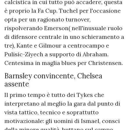
calcistica in cui tutto può accadere, questa
è proprio la Fa Cup. Tuchel per l'occasione
opta per un ragionato turnover,
rispolverando Emerson( nell'inusuale ruolo
di difensore centrale in uno schieramento a
tre), Kante e Gilmour a centrocampo e
Pulisic-Ziyech a supporto di Abraham.
Centesima in maglia blues per Christensen.
Barnsley convincente, Chelsea
assente
Il primo tempo è tutto dei Tykes che
interpretano al meglio la gara dal punto di
vista tattico, tecnico e soprattutto
motivazionale: gli uomini di Ismael, consci
della minore qualità, buttano sul campo