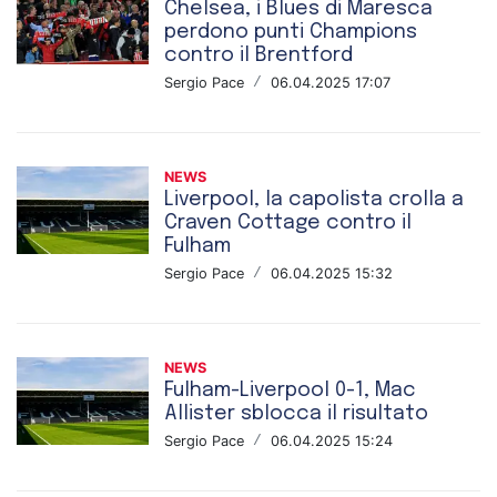
Chelsea, i Blues di Maresca
perdono punti Champions
contro il Brentford
Sergio Pace
/
06.04.2025 17:07
NEWS
Liverpool, la capolista crolla a
Craven Cottage contro il
Fulham
Sergio Pace
/
06.04.2025 15:32
NEWS
Fulham-Liverpool 0-1, Mac
Allister sblocca il risultato
Sergio Pace
/
06.04.2025 15:24