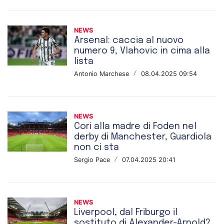
NEWS
Arsenal: caccia al nuovo
numero 9, Vlahovic in cima alla
lista
Antonio Marchese
/
08.04.2025 09:54
NEWS
Cori alla madre di Foden nel
derby di Manchester, Guardiola
non ci sta
Sergio Pace
/
07.04.2025 20:41
NEWS
Liverpool, dal Friburgo il
sostituto di Alexander-Arnold?