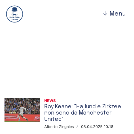
↓
Menu
News
NEWS
Roy Keane: "Højlund e Zirkzee
non sono da Manchester
United"
Alberto Zingales
/
08.04.2025 10:18