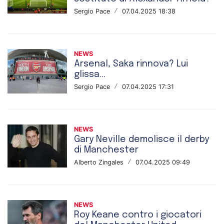
Sergio Pace
/
07.04.2025 18:38
NEWS
Arsenal, Saka rinnova? Lui
glissa...
Sergio Pace
/
07.04.2025 17:31
NEWS
Gary Neville demolisce il derby
di Manchester
Alberto Zingales
/
07.04.2025 09:49
NEWS
Roy Keane contro i giocatori