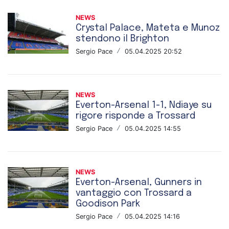
NEWS
Crystal Palace, Mateta e Munoz
stendono il Brighton
Sergio Pace
/
05.04.2025 20:52
NEWS
Everton-Arsenal 1-1, Ndiaye su
rigore risponde a Trossard
Sergio Pace
/
05.04.2025 14:55
NEWS
Everton-Arsenal, Gunners in
vantaggio con Trossard a
Goodison Park
Sergio Pace
/
05.04.2025 14:16