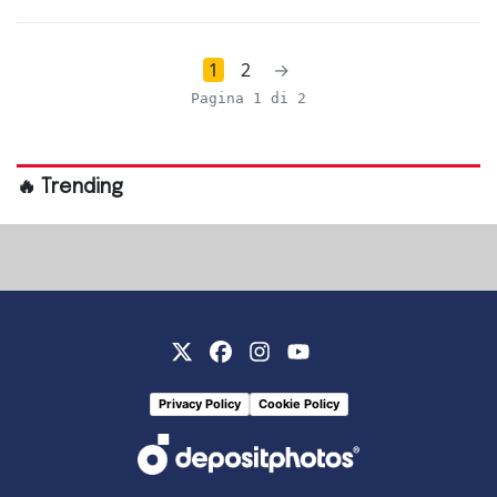
1
2
→
Pagina 1 di 2
🔥 Trending
Privacy Policy
Cookie Policy