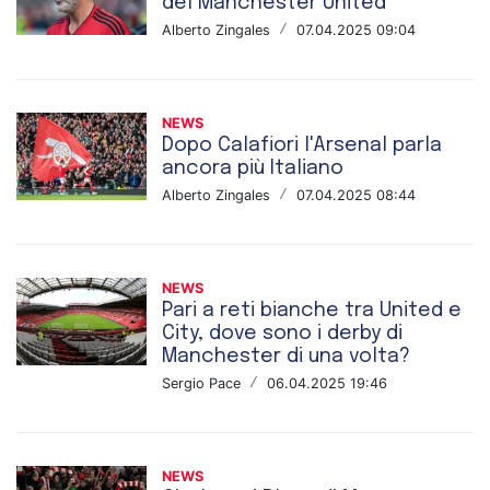
del Manchester United
Alberto Zingales
/
07.04.2025 09:04
NEWS
Dopo Calafiori l'Arsenal parla
ancora più Italiano
Alberto Zingales
/
07.04.2025 08:44
NEWS
Pari a reti bianche tra United e
City, dove sono i derby di
Manchester di una volta?
Sergio Pace
/
06.04.2025 19:46
NEWS