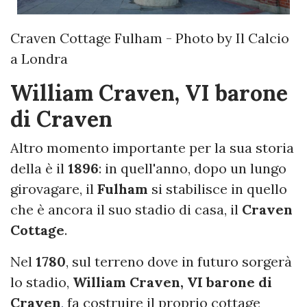
Craven Cottage Fulham - Photo by Il Calcio
a Londra
William Craven, VI barone
di Craven
Altro momento importante per la sua storia
della è il
1896
: in quell'anno, dopo un lungo
girovagare, il
Fulham
si stabilisce in quello
che è ancora il suo stadio di casa, il
Craven
Cottage
.
Nel
1780
, sul terreno dove in futuro sorgerà
lo stadio,
William Craven, VI barone di
Craven
,
fa costruire il proprio cottage