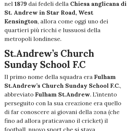
nel
1879
dai fedeli della
Chiesa anglicana di
St. Andrew in Star Road, West
Kensington
, allora come oggi uno dei
quartieri più ricchi e lussuosi della
metropoli londinese.
St.Andrew’s Church
Sunday School F.C
Il primo nome della squadra era
Fulham
St.Andrew’s Church Sunday School F.C
.,
abbreviato
Fulham St.Andrew
. L'intento
perseguito con la sua creazione era quello
di far conoscere ai giovani della zona (che
fino ad allora praticavano il cricket) il
football, nuovo sport che si stava