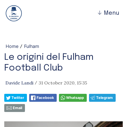
↓
Menu
Home
Fulham
/
Le origini del Fulham
Football Club
Davide Landi
31 October 2020, 15:35
/
Twitter
Facebook
Whatsapp
Telegram
Email