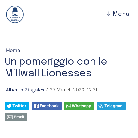
↓
Menu
Home
Un pomeriggio con le
Millwall Lionesses
Alberto Zingales
27 March 2023, 17:31
/
Twitter
Facebook
Whatsapp
Telegram
Email