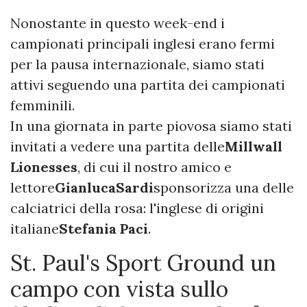
Nonostante in questo week-end i
campionati principali inglesi erano fermi
per la pausa internazionale, siamo stati
attivi seguendo una partita dei campionati
femminili.
In una giornata in parte piovosa siamo stati
invitati a vedere una partita delle
Millwall
Lionesses
, di cui il nostro amico e
lettore
Gianluca
Sardi
sponsorizza una delle
calciatrici della rosa: l'inglese di origini
italiane
Stefania Paci
.
St. Paul's Sport Ground un
campo con vista sullo