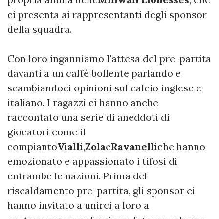
ci presenta ai rappresentanti degli sponsor
della squadra.
Con loro inganniamo l'attesa del pre-partita
davanti a un caffè bollente parlando e
scambiandoci opinioni sul calcio inglese e
italiano. I ragazzi ci hanno anche
raccontato una serie di aneddoti di
giocatori come il
compianto
Vialli
,
Zola
e
Ravanelli
che hanno
emozionato e appassionato i tifosi di
entrambe le nazioni. Prima del
riscaldamento pre-partita, gli sponsor ci
hanno invitato a unirci a loro a