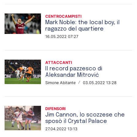
CENTROCAMPISTI
Mark Noble: the local boy, il
ragazzo del quartiere
16.05.2022 07:27
ATTACCANTI
Il record pazzesco di
Aleksandar Mitrović
Simone Abitante
/
03.05.2022 13:28
DIFENSORI
Jim Cannon, lo scozzese che
sposò il Crystal Palace
27.04.2022 13:13