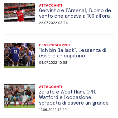
ATTACCANTI
Gervinho e l’Arsenal, l’uomo del
vento che andava a 100 all’ora
22.07.2022 08:24
CENTROCAMPISTI
“Ich bin Ballack”. L’essenza di
essere un capitano
04.07.2022 10:58
ATTACCANTI
Zarate e West Ham, QPR,
Watford e l’occasione
sprecata di essere un grande
17.06.2022 12:29