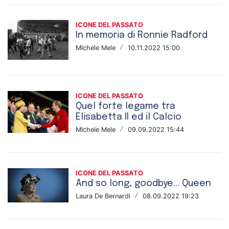
ICONE DEL PASSATO
In memoria di Ronnie Radford
MIchele Mele
/
10.11.2022 15:00
ICONE DEL PASSATO
Quel forte legame tra
Elisabetta II ed il Calcio
MIchele Mele
/
09.09.2022 15:44
ICONE DEL PASSATO
And so long, goodbye... Queen
Laura De Bernardi
/
08.09.2022 19:23