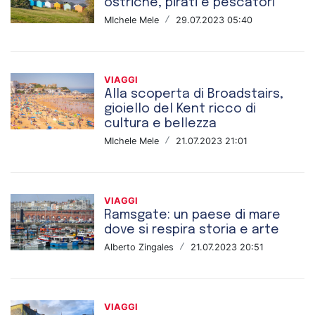
ostriche, pirati e pescatori
MIchele Mele
/
29.07.2023 05:40
VIAGGI
Alla scoperta di Broadstairs,
gioiello del Kent ricco di
cultura e bellezza
MIchele Mele
/
21.07.2023 21:01
VIAGGI
Ramsgate: un paese di mare
dove si respira storia e arte
Alberto Zingales
/
21.07.2023 20:51
VIAGGI