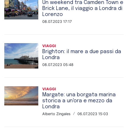
Un weekend tra Camden Town e
Brick Lane, il viaggio a Londra di
Lorenzo
08.07.2023 17:17
VIAGGI
Brighton: il mare a due passi da
Londra
08.07.2023 05:48
VIAGGI
Margate: una borgata marina
storica a un'ora e mezzo da
Londra
Alberto Zingales
/
06.07.2023 15:03