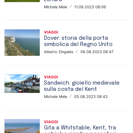
MIchele Mele
/
11.09.2023 08:06
VIAGGI
Dover: storia della porta
simbolica del Regno Unito
Alberto Zingales
/
06.08.2023 06:47
VIAGGI
Sandwich: gioiello medievale
sulla costa del Kent
MIchele Mele
/
05.08.2023 08:43
VIAGGI
Gita a Whitstable, Kent, tra