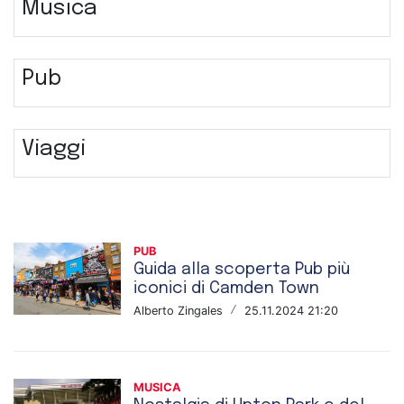
Musica
Pub
Viaggi
PUB
Guida alla scoperta Pub più
iconici di Camden Town
Alberto Zingales
/
25.11.2024 21:20
MUSICA