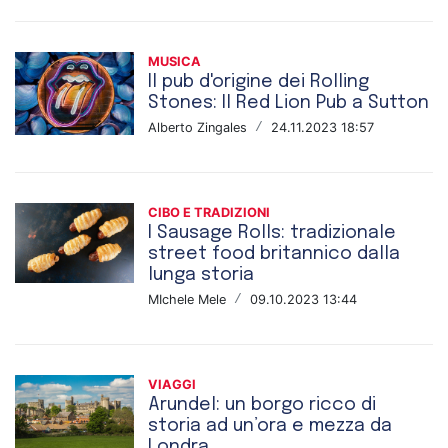
MUSICA
Il pub d'origine dei Rolling
Stones: Il Red Lion Pub a Sutton
Alberto Zingales
/
24.11.2023 18:57
CIBO E TRADIZIONI
I Sausage Rolls: tradizionale
street food britannico dalla
lunga storia
MIchele Mele
/
09.10.2023 13:44
VIAGGI
Arundel: un borgo ricco di
storia ad un’ora e mezza da
Londra