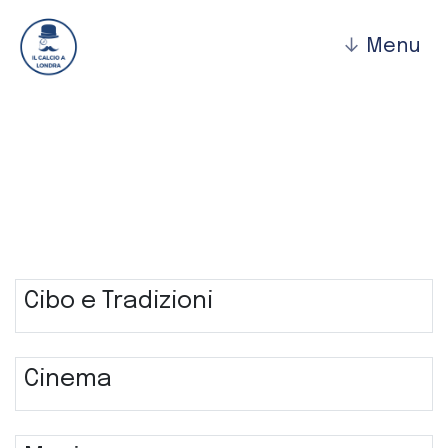
↓
Menu
A spasso per Londra
Cibo e Tradizioni
Cinema