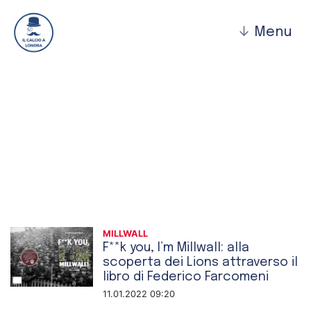
↓
Menu
Millwall
MILLWALL
F**k you, I’m Millwall: alla
scoperta dei Lions attraverso il
libro di Federico Farcomeni
11.01.2022 09:20