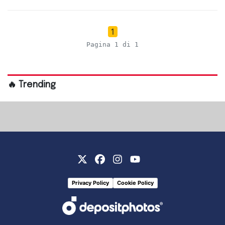
1
Pagina 1 di 1
🔥 Trending
Privacy Policy
Cookie Policy