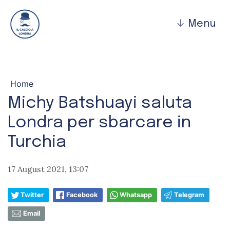
↓
Menu
Home
Michy Batshuayi saluta
Londra per sbarcare in
Turchia
17 August 2021, 13:07
Twitter
Facebook
Whatsapp
Telegram
Email