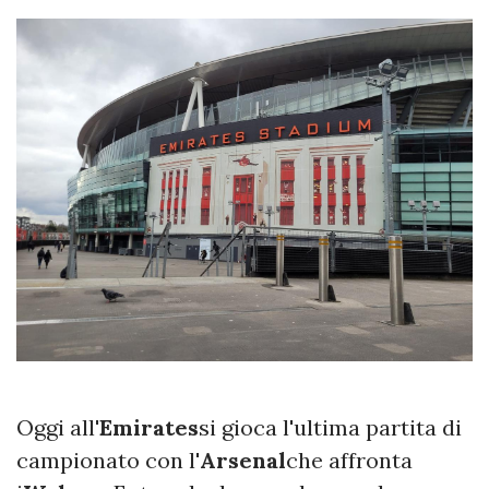
Oggi all'
Emirates
si gioca l'ultima partita di
campionato con l'
Arsenal
che affronta