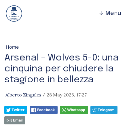
↓
Menu
Home
Arsenal - Wolves 5-0: una
cinquina per chiudere la
stagione in bellezza
Alberto Zingales
28 May 2023, 17:27
/
Twitter
Facebook
Whatsapp
Telegram
Email