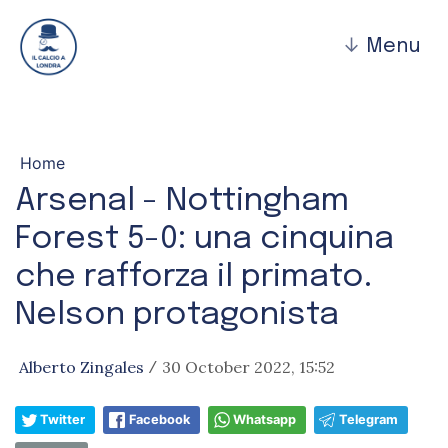
↓
Menu
Home
Arsenal - Nottingham
Forest 5-0: una cinquina
che rafforza il primato.
Nelson protagonista
Alberto Zingales
30 October 2022, 15:52
/
Twitter
Facebook
Whatsapp
Telegram