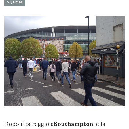
Email
Dopo il pareggio a
Southampton
, e la