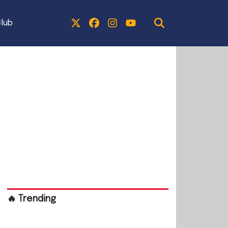
lub
🔥 Trending