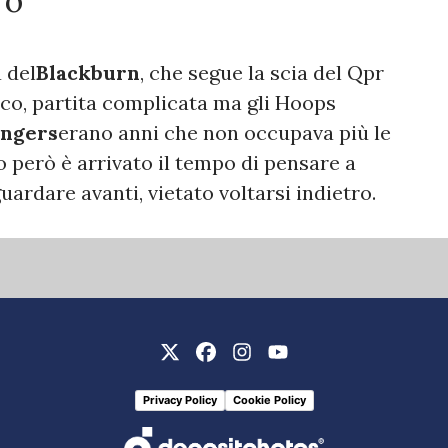
ro
 del
Blackburn
, che segue la scia del Qpr
ico, partita complicata ma gli Hoops
angers
erano anni che non occupava più le
o però è arrivato il tempo di pensare a
ardare avanti, vietato voltarsi indietro.
Privacy Policy
Cookie Policy