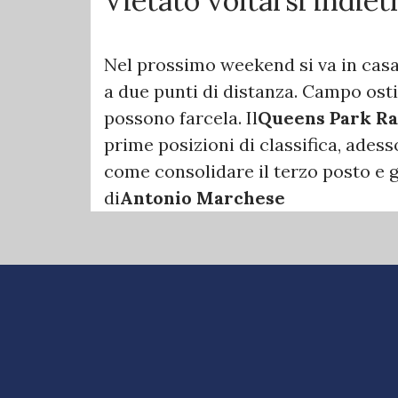
Vietato voltarsi indiet
Nel prossimo weekend si va in casa
a due punti di distanza. Campo ost
possono farcela. Il
Queens Park R
prime posizioni di classifica, adess
come consolidare il terzo posto e gu
di
Antonio Marchese