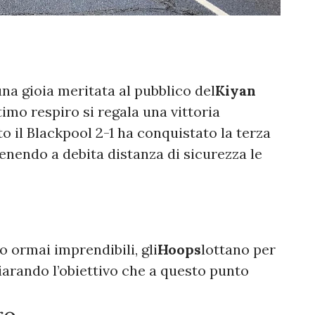
 una gioia meritata al pubblico del
Kiyan
ltimo respiro si regala una vittoria
to il Blackpool 2-1 ha conquistato la terza
tenendo a debita distanza di sicurezza le
 ormai imprendibili, gli
Hoops
lottano per
iarando l’obiettivo che a questo punto