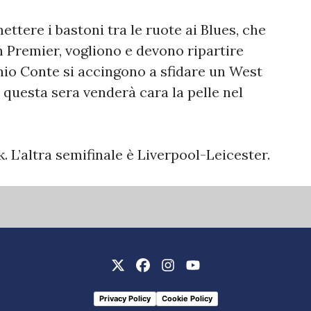
ttere i bastoni tra le ruote ai Blues, che
in Premier, vogliono e devono ripartire
nio Conte si accingono a sfidare un West
 questa sera venderà cara la pelle nel
. L’altra semifinale è Liverpool-Leicester.
Privacy Policy
Cookie Policy