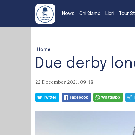
News
Chi Siamo
Libri
Tour S
Home
Due derby lon
22 December 2021, 09:48
Twitter
Facebook
Whatsapp