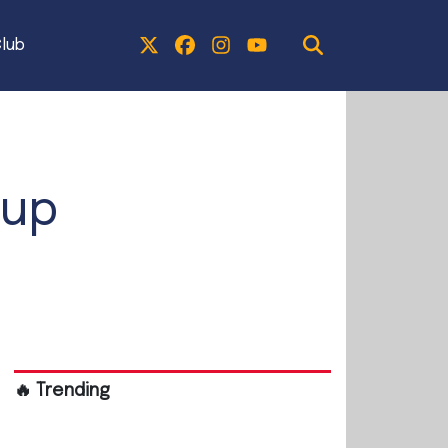
lub
Cup
🔥 Trending