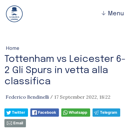
↓
Menu
Home
Tottenham vs Leicester 6-
2 Gli Spurs in vetta alla
classifica
Federico Bendinelli
17 September 2022, 18:22
/
Twitter
Facebook
Whatsapp
Telegram
Email