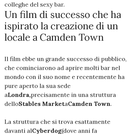
colleghe del sexy bar.
Un film di successo che ha
ispirato la creazione di un
locale a Camden Town
Il film ebbe un grande successo di pubblico,
che cominciarono ad aprire molti bar nel
mondo con il suo nome e recentemente ha
pure aperto la sua sede
a
Londra,
precisamente in una struttura
dello
Stables Market
a
Camden Town
.
La struttura che si trova esattamente
davanti al
Cyberdog
(dove anni fa