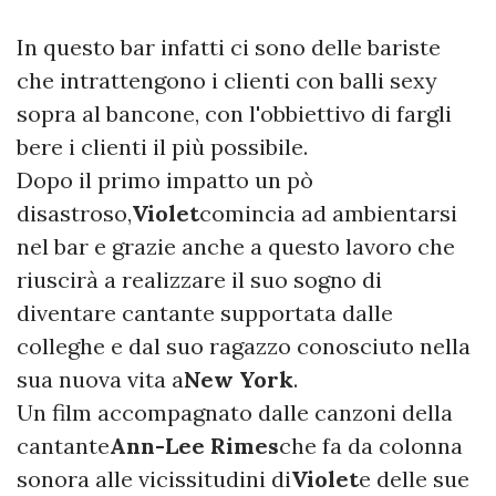
In questo bar infatti ci sono delle bariste
che intrattengono i clienti con balli sexy
sopra al bancone, con l'obbiettivo di fargli
bere i clienti il più possibile.
Dopo il primo impatto un pò
disastroso,
Violet
comincia ad ambientarsi
nel bar e grazie anche a questo lavoro che
riuscirà a realizzare il suo sogno di
diventare cantante supportata dalle
colleghe e dal suo ragazzo conosciuto nella
sua nuova vita a
New York
.
Un film accompagnato dalle canzoni della
cantante
Ann-Lee Rimes
che fa da colonna
sonora alle vicissitudini di
Violet
e delle sue