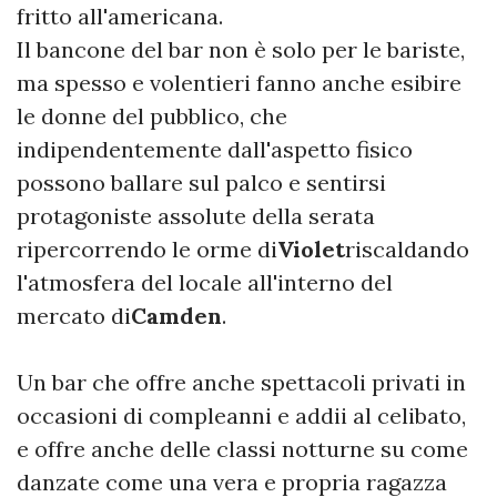
fritto all'americana.
Il bancone del bar non è solo per le bariste,
ma spesso e volentieri fanno anche esibire
le donne del pubblico, che
indipendentemente dall'aspetto fisico
possono ballare sul palco e sentirsi
protagoniste assolute della serata
ripercorrendo le orme di
Violet
riscaldando
l'atmosfera del locale all'interno del
mercato di
Camden
.
Un bar che offre anche spettacoli privati in
occasioni di compleanni e addii al celibato,
e offre anche delle classi notturne su come
danzate come una vera e propria ragazza