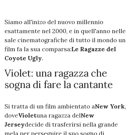
Siamo all'inizo del nuovo millennio
esattamente nel 2000, e in quell'anno nelle
sale cinematografiche di tutto il mondo un
film fa la sua comparsa:
Le Ragazze del
Coyote Ugly
.
Violet: una ragazza che
sogna di fare la cantante
Si tratta di un film ambientato a
New York
,
dove
Violet
una ragazza del
New
Jersey
decide di trasferirsi nella grande
mela per perseguire il suo sogno di