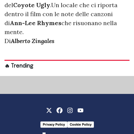
del
Coyote Ugly
.Un locale che ci riporta
dentro il film con le note delle canzoni
di
Ann-Lee Rhymes
che risuonano nella
mente.
Di
Alberto Zingales
🔥 Trending
Privacy Policy
Cookie Policy