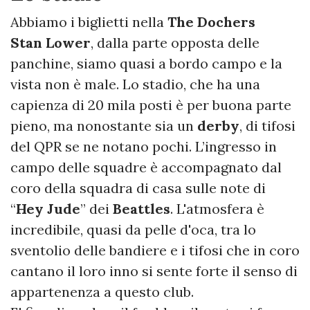
Abbiamo i biglietti nella
The Dochers
Stan
Lower
, dalla parte opposta delle
panchine, siamo quasi a bordo campo e la
vista non è male. Lo stadio, che ha una
capienza di 20 mila posti è per buona parte
pieno, ma nonostante sia un
derby
, di tifosi
del QPR se ne notano pochi. L’ingresso in
campo delle squadre è accompagnato dal
coro della squadra di casa sulle note di
“
Hey Jude
” dei
Beattles
. L'atmosfera è
incredibile, quasi da pelle d'oca, tra lo
sventolio delle bandiere e i tifosi che in coro
cantano il loro inno si sente forte il senso di
appartenenza a questo club.