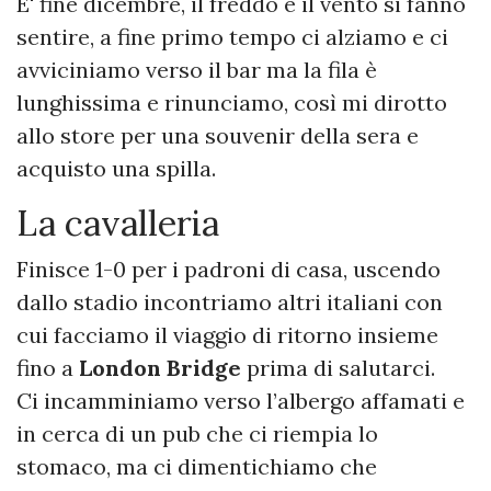
E' fine dicembre, il freddo e il vento si fanno
sentire, a fine primo tempo ci alziamo e ci
avviciniamo verso il bar ma la fila è
lunghissima e rinunciamo, così mi dirotto
allo store per una souvenir della sera e
acquisto una spilla.
La cavalleria
Finisce 1-0 per i padroni di casa, uscendo
dallo stadio incontriamo altri italiani con
cui facciamo il viaggio di ritorno insieme
fino a
London Bridge
prima di salutarci.
Ci incamminiamo verso l’albergo affamati e
in cerca di un pub che ci riempia lo
stomaco, ma ci dimentichiamo che