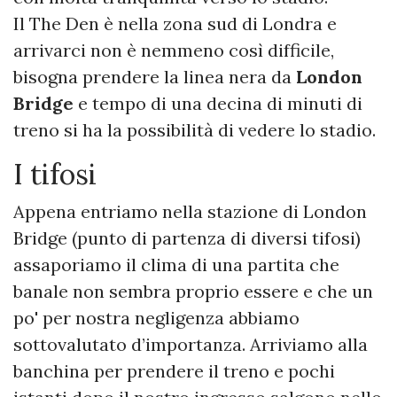
Il The Den è nella zona sud di Londra e
arrivarci non è nemmeno così difficile,
bisogna prendere la linea nera da
London
Bridge
e tempo di una decina di minuti di
treno si ha la possibilità di vedere lo stadio.
I tifosi
Appena entriamo nella stazione di London
Bridge (punto di partenza di diversi tifosi)
assaporiamo il clima di una partita che
banale non sembra proprio essere e che un
po' per nostra negligenza abbiamo
sottovalutato d’importanza. Arriviamo alla
banchina per prendere il treno e pochi