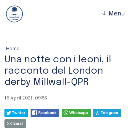
↓
Menu
Home
Una notte con i leoni, il
racconto del London
derby Millwall-QPR
16 April 2021, 09:55
Twitter
Facebook
Whatsapp
Telegram
Email