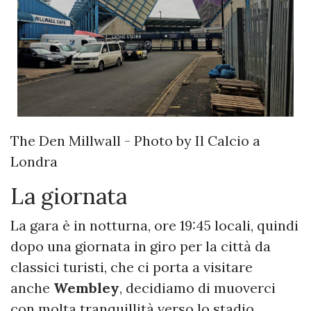
The Den Millwall - Photo by Il Calcio a
Londra
La giornata
La gara è in notturna, ore 19:45 locali, quindi
dopo una giornata in giro per la città da
classici turisti, che ci porta a visitare
anche
Wembley
, decidiamo di muoverci
con molta tranquillità verso lo stadio.