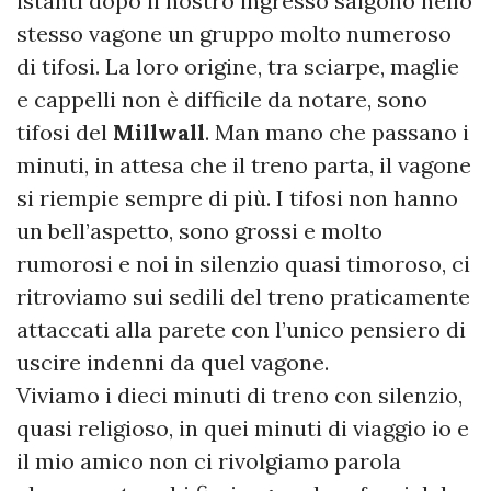
istanti dopo il nostro ingresso salgono nello
stesso vagone un gruppo molto numeroso
di tifosi. La loro origine, tra sciarpe, maglie
e cappelli non è difficile da notare, sono
tifosi del
Millwall
. Man mano che passano i
minuti, in attesa che il treno parta, il vagone
si riempie sempre di più. I tifosi non hanno
un bell’aspetto, sono grossi e molto
rumorosi e noi in silenzio quasi timoroso, ci
ritroviamo sui sedili del treno praticamente
attaccati alla parete con l’unico pensiero di
uscire indenni da quel vagone.
Viviamo i dieci minuti di treno con silenzio,
quasi religioso, in quei minuti di viaggio io e
il mio amico non ci rivolgiamo parola