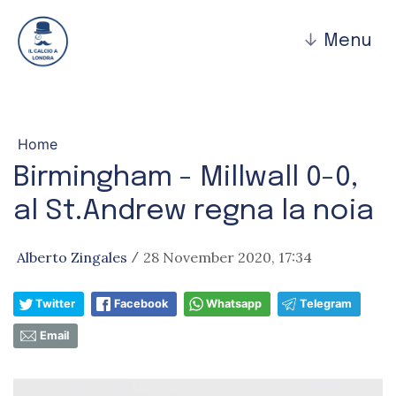
↓
Menu
Home
Birmingham - Millwall 0-0,
al St.Andrew regna la noia
Alberto Zingales
28 November 2020, 17:34
/
Twitter
Facebook
Whatsapp
Telegram
Email