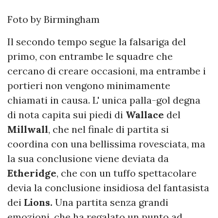
Foto by Birmingham
Il secondo tempo segue la falsariga del
primo, con entrambe le squadre che
cercano di creare occasioni, ma entrambe i
portieri non vengono minimamente
chiamati in causa. L' unica palla-gol degna
di nota capita sui piedi di
Wallace
del
Millwall
, che nel finale di partita si
coordina con una bellissima rovesciata, ma
la sua conclusione viene deviata da
Etheridge
, che con un tuffo spettacolare
devia la conclusione insidiosa del fantasista
dei
Lions.
Una partita senza grandi
emozioni, che ha regalato un punto ad