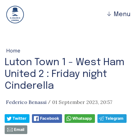
↓
Menu
Home
Luton Town 1 - West Ham
United 2 : Friday night
Cinderella
Federico Benassi
01 September 2023, 20:57
/
Twitter
Facebook
Whatsapp
Telegram
Email