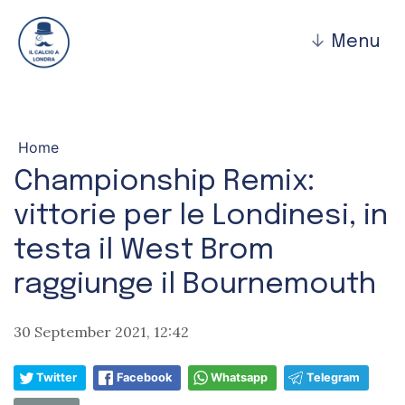
↓
Menu
Home
Championship Remix:
vittorie per le Londinesi, in
testa il West Brom
raggiunge il Bournemouth
30 September 2021, 12:42
Twitter
Facebook
Whatsapp
Telegram