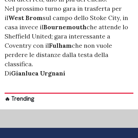
Nel prossimo turno gara in trasferta per
il
West Brom
sul campo dello Stoke City, in
casa invece il
Bournemouth
che attende lo
Sheffield United; gara interessante a
Coventry con il
Fulham
che non vuole
perdere le distanze dalla testa della
classifica.
Di
Gianluca Urgnani
🔥 Trending