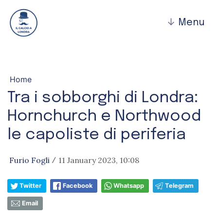
↓
Menu
Home
Tra i sobborghi di Londra:
Hornchurch e Northwood
le capoliste di periferia
Furio Fogli
11 January 2023, 10:08
/
Twitter
Facebook
Whatsapp
Telegram
Email