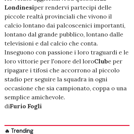
Londinesi
per rendervi partecipi delle
piccole realtà provinciali che vivono il
calcio lontano dai palcoscenici importanti,
lontano dal grande pubblico, lontano dalle
televisioni e dal calcio che conta.
Inseguono con passione i loro traguardi e le
loro vittorie per l'onore del loro
Club
e per
ripagare i tifosi che accorrono al piccolo
stadio per seguire la squadra in ogni
occasione che sia campionato, coppa o una
semplice amichevole.
di
Furio Fogli
🔥 Trending