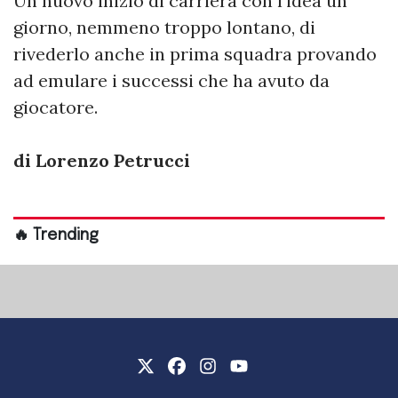
Un nuovo inizio di carriera con l’idea un
giorno, nemmeno troppo lontano, di
rivederlo anche in prima squadra provando
ad emulare i successi che ha avuto da
giocatore.
di Lorenzo Petrucci
🔥 Trending