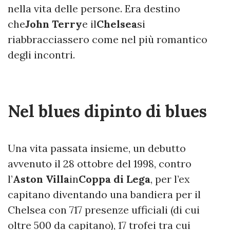
nella vita delle persone. Era destino
che
John Terry
e il
Chelsea
si
riabbracciassero come nel più romantico
degli incontri.
Nel blues dipinto di blues
Una vita passata insieme, un debutto
avvenuto il 28 ottobre del 1998, contro
l’
Aston Villa
in
Coppa di Lega
, per l’ex
capitano diventando una bandiera per il
Chelsea con 717 presenze ufficiali (di cui
oltre 500 da capitano), 17 trofei tra cui