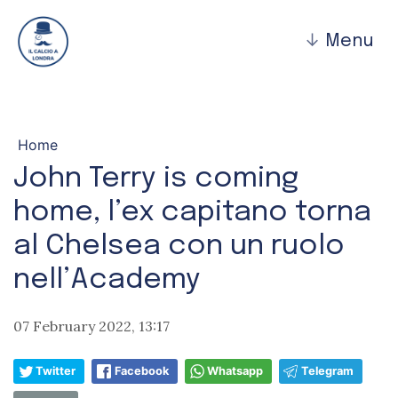
↓
Menu
Home
John Terry is coming
home, l’ex capitano torna
al Chelsea con un ruolo
nell’Academy
07 February 2022, 13:17
Twitter
Facebook
Whatsapp
Telegram