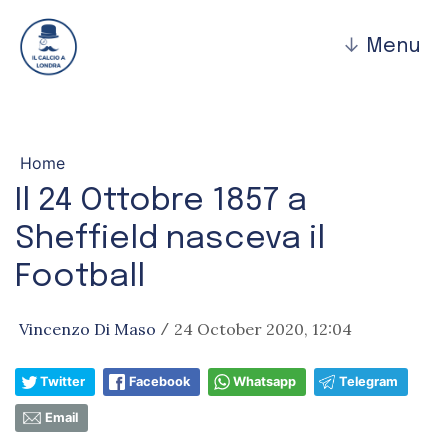
↓
Menu
Home
Il 24 Ottobre 1857 a
Sheffield nasceva il
Football
Vincenzo Di Maso
24 October 2020, 12:04
/
Twitter
Facebook
Whatsapp
Telegram
Email