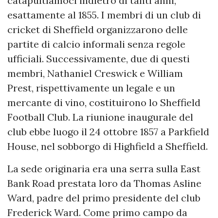
catapultiamoci indietro di tanti anni,
esattamente al 1855. I membri di un club di
cricket di Sheffield organizzarono delle
partite di calcio informali senza regole
ufficiali. Successivamente, due di questi
membri, Nathaniel Creswick e William
Prest, rispettivamente un legale e un
mercante di vino, costituirono lo Sheffield
Football Club. La riunione inaugurale del
club ebbe luogo il 24 ottobre 1857 a Parkfield
House, nel sobborgo di Highfield a Sheffield.
La sede originaria era una serra sulla East
Bank Road prestata loro da Thomas Asline
Ward, padre del primo presidente del club
Frederick Ward. Come primo campo da