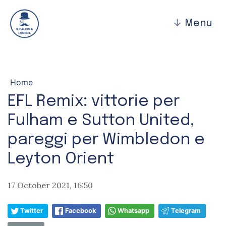
↓
Menu
Home
EFL Remix: vittorie per
Fulham e Sutton United,
pareggi per Wimbledon e
Leyton Orient
17 October 2021, 16:50
Twitter
Facebook
Whatsapp
Telegram