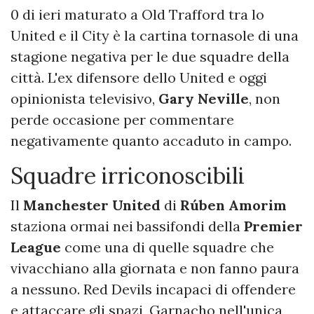
0 di ieri maturato a Old Trafford tra lo
United e il City è la cartina tornasole di una
stagione negativa per le due squadre della
città. L'ex difensore dello United e oggi
opinionista televisivo,
Gary Neville
, non
perde occasione per commentare
negativamente quanto accaduto in campo.
Squadre irriconoscibili
Il
Manchester United
di
Rúben Amorim
staziona ormai nei bassifondi della
Premier
League
come una di quelle squadre che
vivacchiano alla giornata e non fanno paura
a nessuno. Red Devils incapaci di offendere
e attaccare gli spazi, Garnacho nell'unica