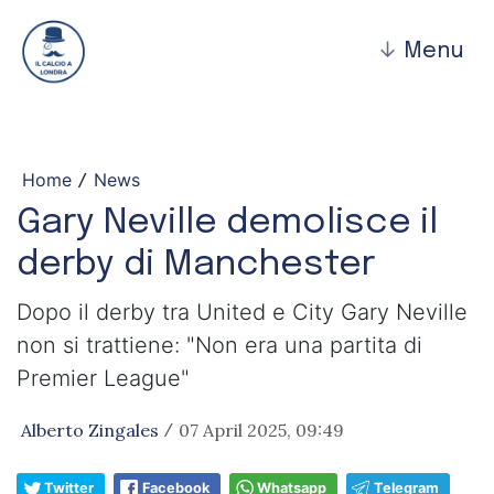
↓
Menu
Home
News
/
Gary Neville demolisce il
derby di Manchester
Dopo il derby tra United e City Gary Neville
non si trattiene: "Non era una partita di
Premier League"
Alberto Zingales
07 April 2025, 09:49
/
Twitter
Facebook
Whatsapp
Telegram