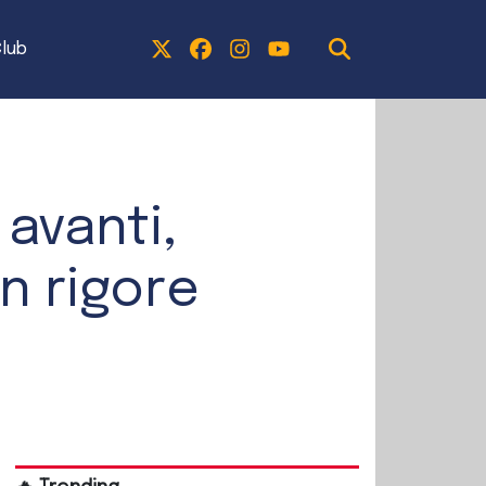
lub
avanti,
n rigore