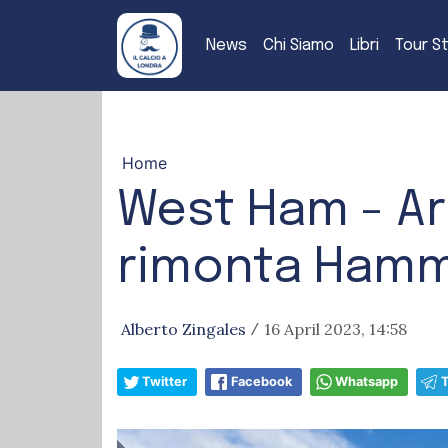
News
Chi Siamo
Libri
Tour S
Home
West Ham - Ar
rimonta Hamme
Alberto Zingales
16 April 2023, 14:58
/
Twitter
Facebook
Whatsapp