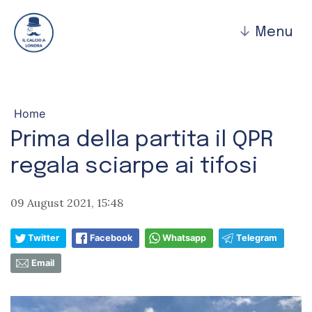
↓
Menu
Home
Prima della partita il QPR
regala sciarpe ai tifosi
09 August 2021, 15:48
Twitter
Facebook
Whatsapp
Telegram
Email