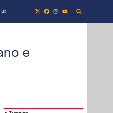
lub
ano e