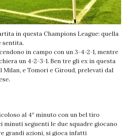
partita in questa Champions League: quella
e sentita.
 scendono in campo con un 3-4-2-1, mentre
schiera un 4-2-3-1. Ben tre gli ex in questa
al Milan, e Tomori e Giroud, prelevati dal
ese.
ricoloso al 4° minuto con un bel tiro
ei minuti seguenti le due squadre giocano
 grandi azioni, si gioca infatti