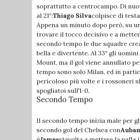
soprattutto a centrocampo. Di nuov
al 21°:
Thiago Silva
colpisce di testa
Appena un minuto dopo però, su un
trovare il tocco decisivo e a mettere
secondo tempo le due squadre creano
bella e divertente. Al 33° gli uomin
Mount, ma il gol viene annullato per
tempo sono solo Milan, ed in parti
pericoloso più volte e i rossoneri sf
spogliatoi sull'1-0.
Secondo Tempo
Il secondo tempo inizia male per gli
secondo gol del Chelsea con
Auba
è
James
stavolta a mettere la palla i