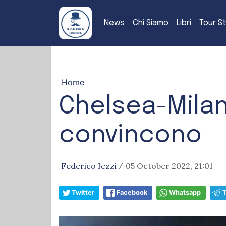
News
Chi Siamo
Libri
Tour S
Home
Chelsea-Milan
convincono
Federico Iezzi
05 October 2022, 21:01
/
Twitter
Facebook
Whatsapp