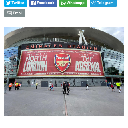
Twitter
Facebook
Whatsapp
Telegram
Email