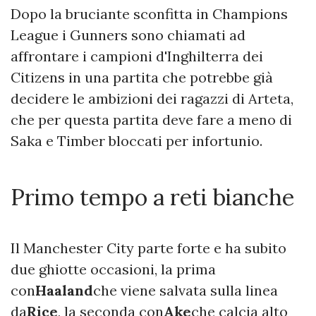
Dopo la bruciante sconfitta in Champions
League i Gunners sono chiamati ad
affrontare i campioni d'Inghilterra dei
Citizens in una partita che potrebbe già
decidere le ambizioni dei ragazzi di Arteta,
che per questa partita deve fare a meno di
Saka e Timber bloccati per infortunio.
Primo tempo a reti bianche
Il Manchester City parte forte e ha subito
due ghiotte occasioni, la prima
con
Haaland
che viene salvata sulla linea
da
Rice
, la seconda con
Ake
che calcia alto