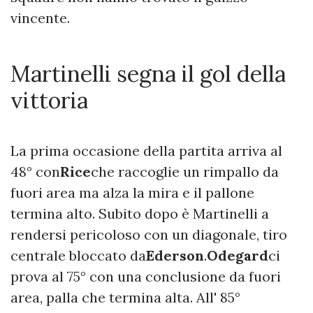
vincente.
Martinelli segna il gol della
vittoria
La prima occasione della partita arriva al
48° con
Rice
che raccoglie un rimpallo da
fuori area ma alza la mira e il pallone
termina alto. Subito dopo è Martinelli a
rendersi pericoloso con un diagonale, tiro
centrale bloccato da
Ederson
.
Odegard
ci
prova al 75° con una conclusione da fuori
area, palla che termina alta. All' 85°