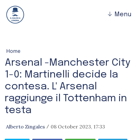
↓
Menu
Home
Arsenal -Manchester City
1-0: Martinelli decide la
contesa. L' Arsenal
raggiunge il Tottenham in
testa
Alberto Zingales
08 October 2023, 17:33
/