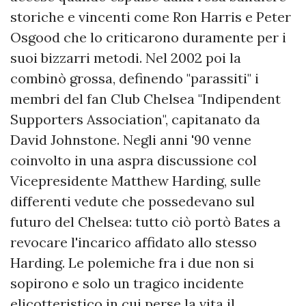
storiche e vincenti come Ron Harris e Peter
Osgood che lo criticarono duramente per i
suoi bizzarri metodi. Nel 2002 poi la
combinò grossa, definendo "parassiti" i
membri del fan Club Chelsea "Indipendent
Supporters Association", capitanato da
David Johnstone. Negli anni '90 venne
coinvolto in una aspra discussione col
Vicepresidente Matthew Harding, sulle
differenti vedute che possedevano sul
futuro del Chelsea: tutto ciò portò Bates a
revocare l'incarico affidato allo stesso
Harding. Le polemiche fra i due non si
sopirono e solo un tragico incidente
elicotteristico in cui perse la vita il