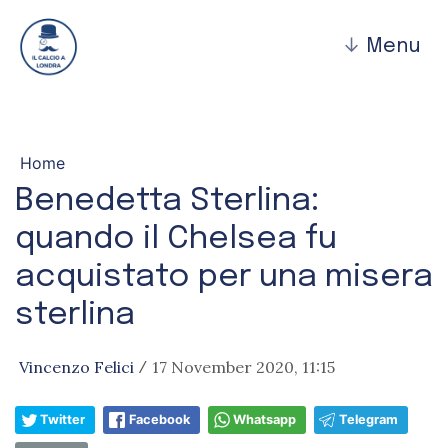
↓
Menu
Home
Benedetta Sterlina:
quando il Chelsea fu
acquistato per una misera
sterlina
Vincenzo Felici
17 November 2020, 11:15
/
Twitter
Facebook
Whatsapp
Telegram