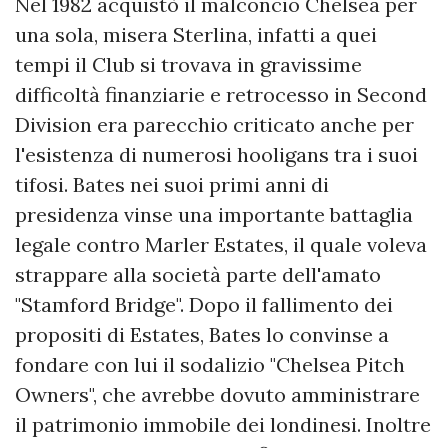
Nel 1982 acquistò il malconcio Chelsea per
una sola, misera Sterlina, infatti a quei
tempi il Club si trovava in gravissime
difficoltà finanziarie e retrocesso in Second
Division era parecchio criticato anche per
l'esistenza di numerosi hooligans tra i suoi
tifosi. Bates nei suoi primi anni di
presidenza vinse una importante battaglia
legale contro Marler Estates, il quale voleva
strappare alla società parte dell'amato
"Stamford Bridge". Dopo il fallimento dei
propositi di Estates, Bates lo convinse a
fondare con lui il sodalizio "Chelsea Pitch
Owners", che avrebbe dovuto amministrare
il patrimonio immobile dei londinesi. Inoltre