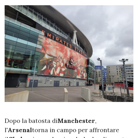
Dopo la batosta di
Manchester
,
l'
Arsenal
torna in campo per affrontare