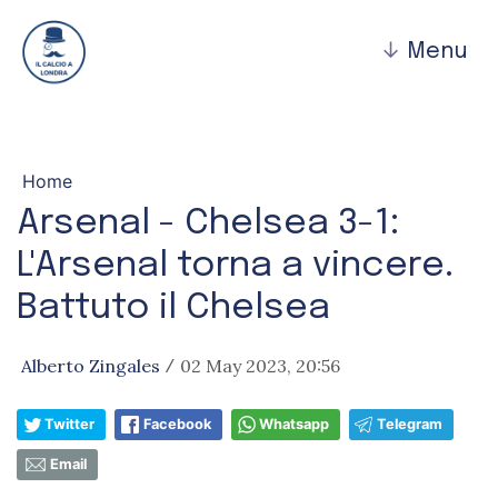
↓
Menu
Home
Arsenal - Chelsea 3-1:
L'Arsenal torna a vincere.
Battuto il Chelsea
Alberto Zingales
02 May 2023, 20:56
/
Twitter
Facebook
Whatsapp
Telegram
Email