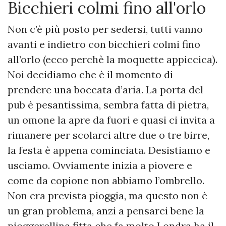
Bicchieri colmi fino all'orlo
Non c’è più posto per sedersi, tutti vanno
avanti e indietro con bicchieri colmi fino
all’orlo (ecco perchè la moquette appiccica).
Noi decidiamo che è il momento di
prendere una boccata d’aria. La porta del
pub è pesantissima, sembra fatta di pietra,
un omone la apre da fuori e quasi ci invita a
rimanere per scolarci altre due o tre birre,
la festa è appena cominciata. Desistiamo e
usciamo. Ovviamente inizia a piovere e
come da copione non abbiamo l’ombrello.
Non era prevista pioggia, ma questo non è
un gran problema, anzi a pensarci bene la
pioggerellina fitta che fa molto Londra ha il