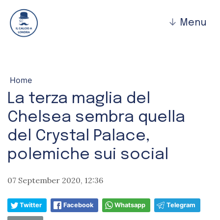
↓
Menu
Home
La terza maglia del
Chelsea sembra quella
del Crystal Palace,
polemiche sui social
07 September 2020, 12:36
Twitter
Facebook
Whatsapp
Telegram