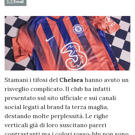
Email
Stamani i tifosi del
Chelsea
hanno avuto un
risveglio complicato. Il club ha infatti
presentato sul sito ufficiale e sui canali
social legati al brand la terza maglia,
destando molte perplessità. Le righe
verticali già di loro suscitano pareri
contrastanti ma i colori rosso-blu non sono