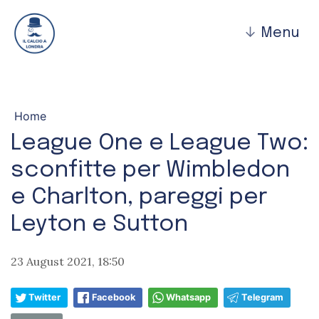
↓
Menu
Home
League One e League Two:
sconfitte per Wimbledon
e Charlton, pareggi per
Leyton e Sutton
23 August 2021, 18:50
Twitter
Facebook
Whatsapp
Telegram