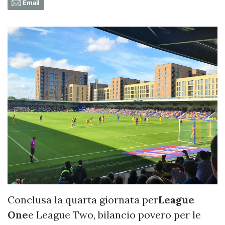
Email
Conclusa la quarta giornata per
League
One
e League Two, bilancio povero per le