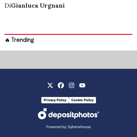
Di
Gianluca Urgnani
🔥 Trending
Privacy Policy
Cookie Policy
Powered by
SpheraHouse